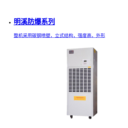
明溪防爆系列
整机采用碳钢喷塑，立式结构，强度高，外形