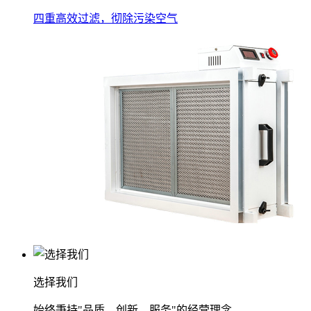
四重高效过滤，彻除污染空气
选择我们
始终秉持"品质、创新、服务"的经营理念