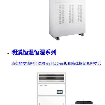
明溪恒温恒湿系列
独有的交错密封结构设计保证面板和箱体框架紧密结合