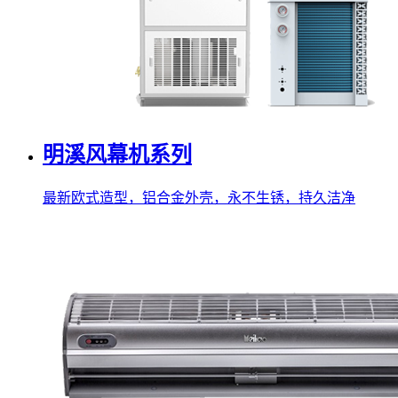
明溪风幕机系列
最新欧式造型，铝合金外壳，永不生锈，持久洁净