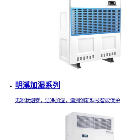
明溪加湿系列
无粉状烟雾，洁净加湿，澳洲创新科技智能保护