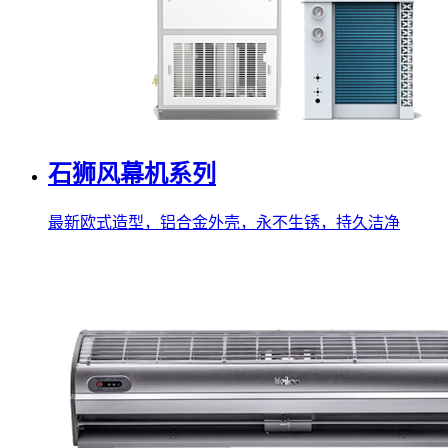
石狮风幕机系列
最新欧式造型，铝合金外壳，永不生锈，持久洁净