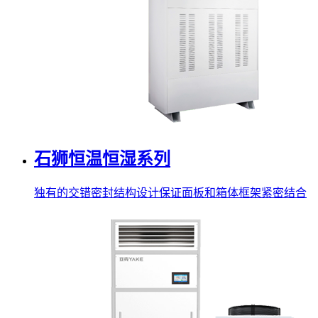
石狮恒温恒湿系列
独有的交错密封结构设计保证面板和箱体框架紧密结合