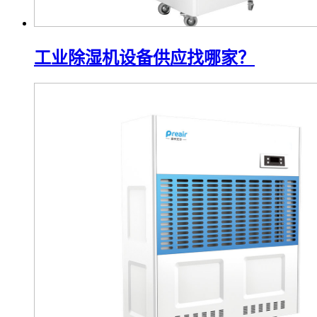
工业除湿机设备供应找哪家？