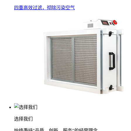
四重高效过滤，彻除污染空气
选择我们
始终秉持"品质、创新、服务"的经营理念