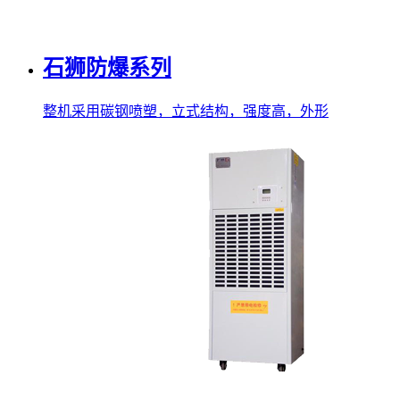
石狮防爆系列
整机采用碳钢喷塑，立式结构，强度高，外形