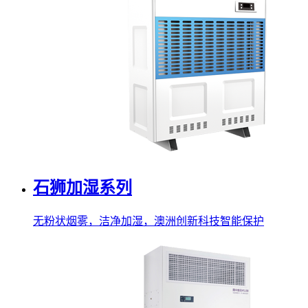
石狮加湿系列
无粉状烟雾，洁净加湿，澳洲创新科技智能保护