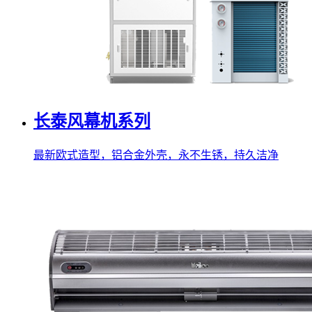
长泰风幕机系列
最新欧式造型，铝合金外壳，永不生锈，持久洁净