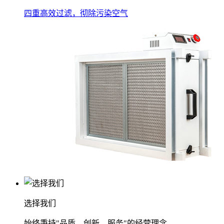
四重高效过滤，彻除污染空气
选择我们
始终秉持"品质、创新、服务"的经营理念