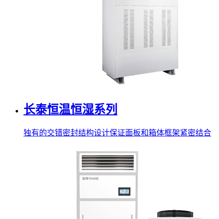
长泰恒温恒湿系列
独有的交错密封结构设计保证面板和箱体框架紧密结合