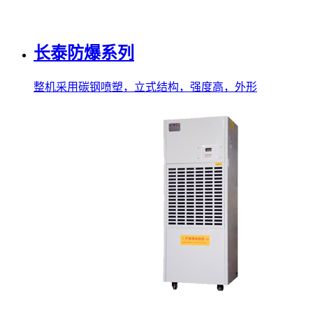
长泰防爆系列
整机采用碳钢喷塑，立式结构，强度高，外形