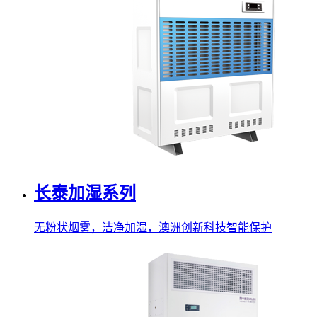
长泰加湿系列
无粉状烟雾，洁净加湿，澳洲创新科技智能保护