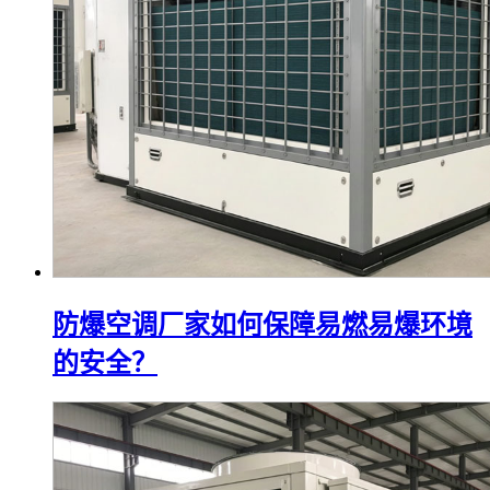
防爆空调厂家如何保障易燃易爆环境
的安全？