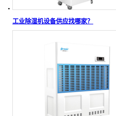
工业除湿机设备供应找哪家？