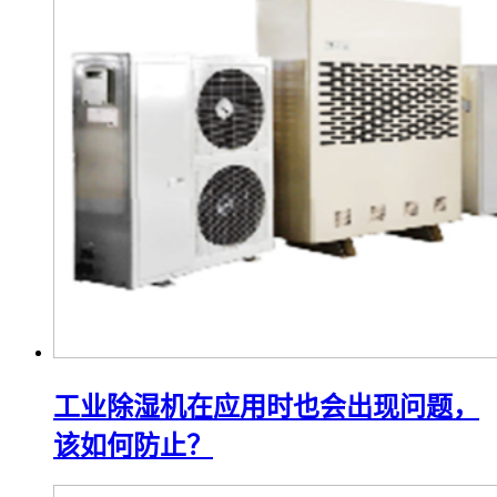
工业除湿机在应用时也会出现问题，
该如何防止？