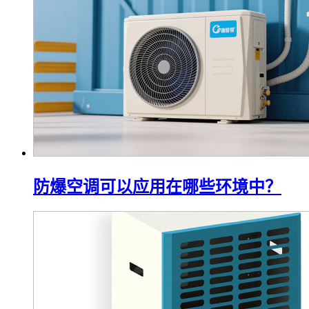
防爆空调可以应用在哪些环境中？