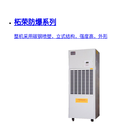
柘荣防爆系列
整机采用碳钢喷塑，立式结构，强度高，外形