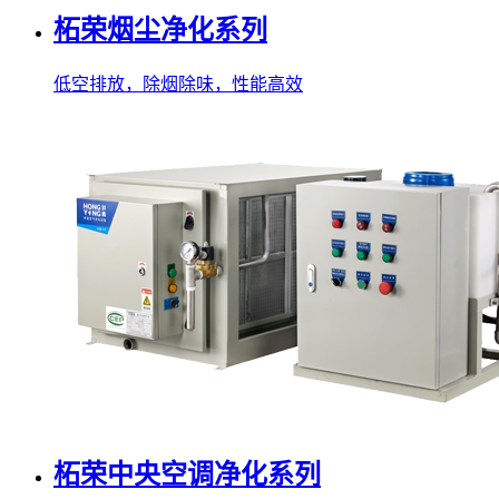
柘荣烟尘净化系列
低空排放，除烟除味，性能高效
柘荣中央空调净化系列