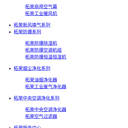
柘荣商用空气幕
柘荣工业暖风机
柘荣新风换气系列
柘荣防爆系列
柘荣防爆除湿机
柘荣防爆空调机组
柘荣防爆恒温恒湿机
柘荣烟尘净化系列
柘荣油烟净化器
柘荣工业废气净化器
柘荣中央空调净化系列
柘荣中央空调净化器
柘荣空气过滤器
柘荣服务中心