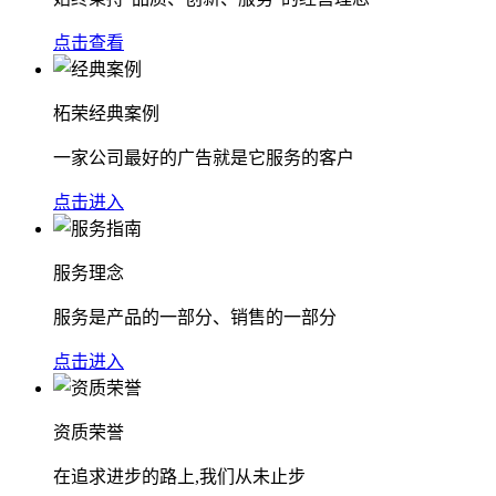
点击查看
柘荣经典案例
一家公司最好的广告就是它服务的客户
点击进入
服务理念
服务是产品的一部分、销售的一部分
点击进入
资质荣誉
在追求进步的路上,我们从未止步