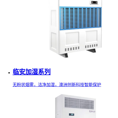
临安加湿系列
无粉状烟雾，洁净加湿，澳洲创新科技智能保护