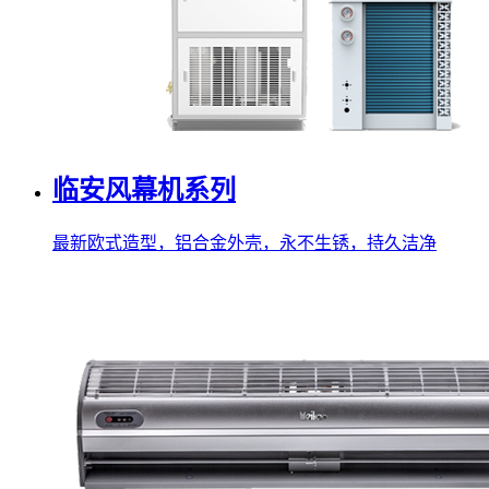
临安风幕机系列
最新欧式造型，铝合金外壳，永不生锈，持久洁净