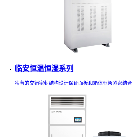
临安恒温恒湿系列
独有的交错密封结构设计保证面板和箱体框架紧密结合