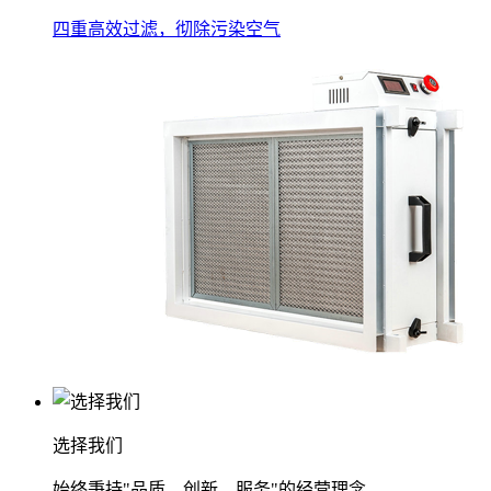
四重高效过滤，彻除污染空气
选择我们
始终秉持"品质、创新、服务"的经营理念