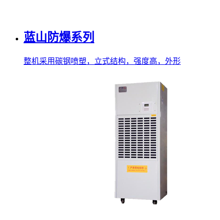
蓝山防爆系列
整机采用碳钢喷塑，立式结构，强度高，外形