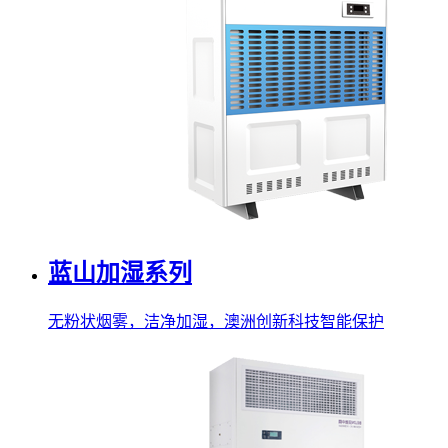
蓝山加湿系列
无粉状烟雾，洁净加湿，澳洲创新科技智能保护