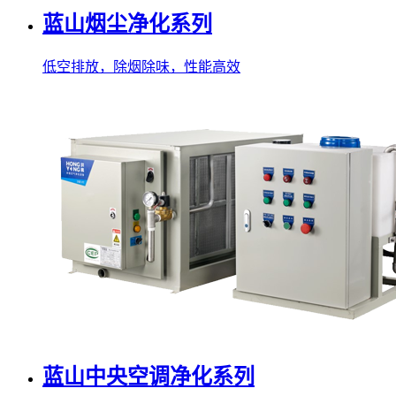
蓝山烟尘净化系列
低空排放，除烟除味，性能高效
蓝山中央空调净化系列