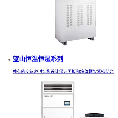
蓝山恒温恒湿系列
独有的交错密封结构设计保证面板和箱体框架紧密结合