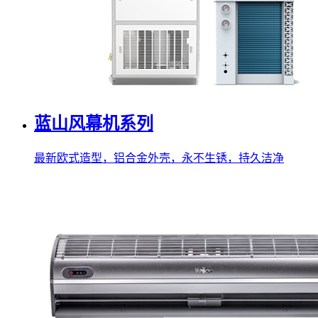
蓝山风幕机系列
最新欧式造型，铝合金外壳，永不生锈，持久洁净