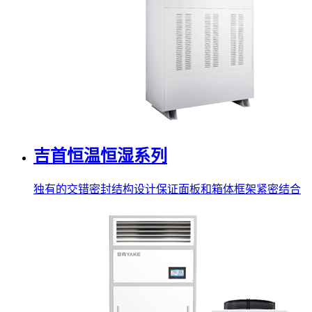
吉首恒温恒湿系列
独有的交错密封结构设计保证面板和箱体框架紧密结合