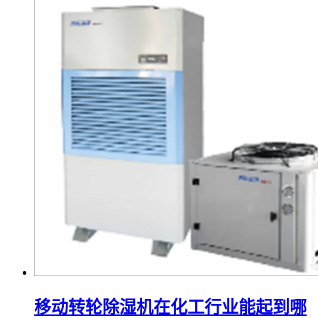
移动转轮除湿机在化工行业能起到哪