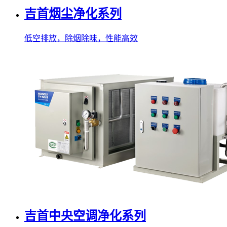
吉首烟尘净化系列
低空排放，除烟除味，性能高效
吉首中央空调净化系列