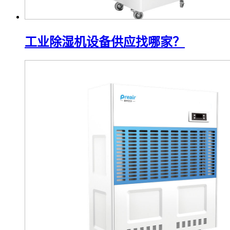
工业除湿机设备供应找哪家？