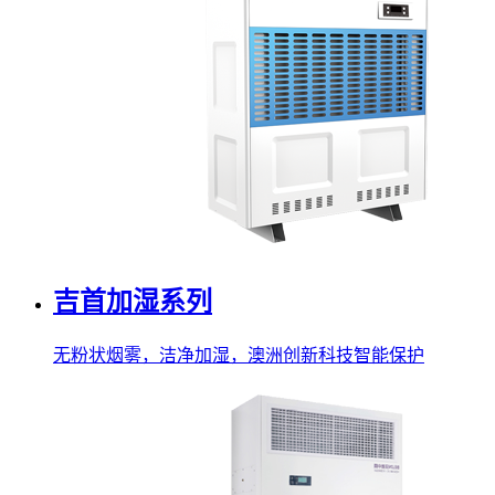
吉首加湿系列
无粉状烟雾，洁净加湿，澳洲创新科技智能保护