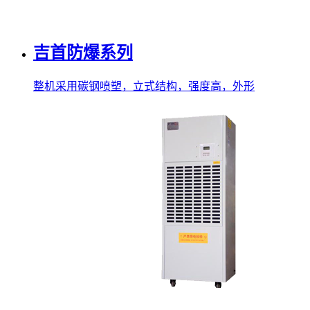
吉首防爆系列
整机采用碳钢喷塑，立式结构，强度高，外形