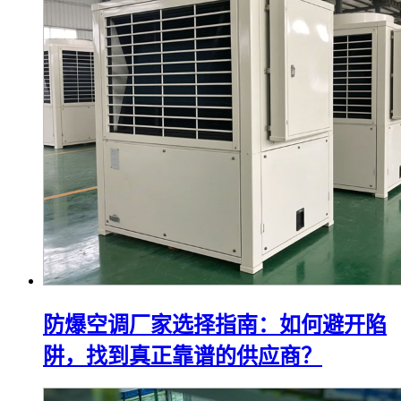
防爆空调厂家选择指南：如何避开陷
阱，找到真正靠谱的供应商？