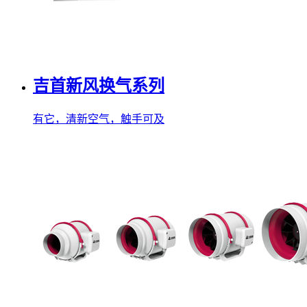
吉首新风换气系列
有它，清新空气，触手可及