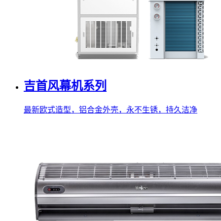
吉首风幕机系列
最新欧式造型，铝合金外壳，永不生锈，持久洁净