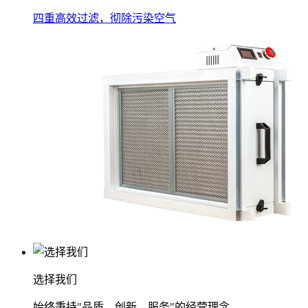
四重高效过滤，彻除污染空气
选择我们
始终秉持"品质、创新、服务"的经营理念