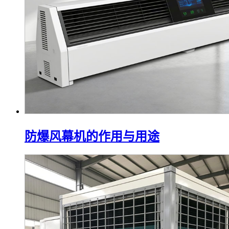
防爆风幕机的作用与用途