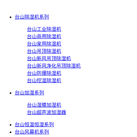
台山除湿机系列
台山工业除湿机
台山商用除湿机
台山家用除湿机
台山吊顶除湿机
台山新风吊顶除湿机
台山新风净化吊顶除湿机
台山防爆除湿机
台山控温除湿机
台山加湿系列
台山湿膜加湿机
台山超声波加湿器
台山恒温恒湿系列
台山风幕机系列