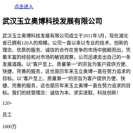
点击进入
武汉玉立奥博科技发展有限公司
武汉玉立奥博科技发展有限公司成立于2011年3月，现在湖北
省已拥有120人的规模。公司一直以来以专业的技术、创新的
理念、优质的服务、诚信的合作在竞争的市场中脱颖而出，凭
着丰富的经验和对市场的敏锐观察，公司迅速走出自己的一条
发展道路。以"客户至上、质量第一"的宗旨为客户提供方便、
快捷、完善的服务，这也是历年来玉立奥博一直在努力追求的
目标。以"客户至上、质量第一"的宗旨为客户提供方便、快
捷、完善的服务，这也是历年来玉立奥博一直在努力追求的目
标。我们的经营理念：诚信为本、求实进取、科技创新！
120
+
员工
1000
万