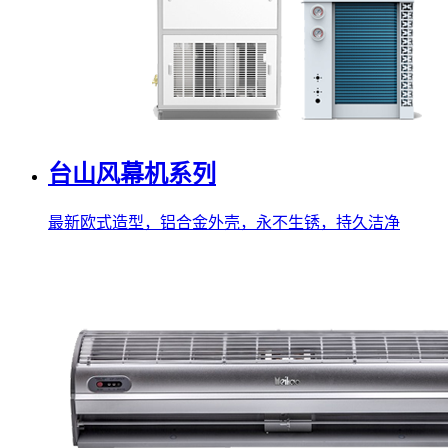
台山风幕机系列
最新欧式造型，铝合金外壳，永不生锈，持久洁净