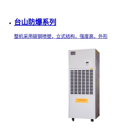
台山防爆系列
整机采用碳钢喷塑，立式结构，强度高，外形