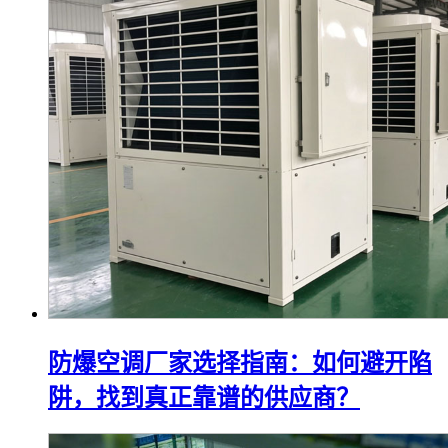
防爆空调厂家选择指南：如何避开陷
阱，找到真正靠谱的供应商？