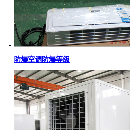
防爆空调防爆等级