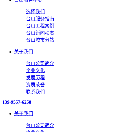
选择我们
台山服务指南
台山工程案例
台山新闻动态
台山城市分站
关于我们
台山公司简介
企业文化
发展历程
资质荣誉
联系我们
139-9557-6258
关于我们
台山公司简介