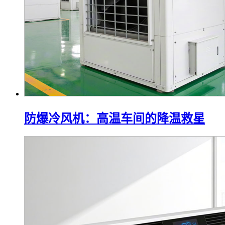
防爆冷风机：高温车间的降温救星