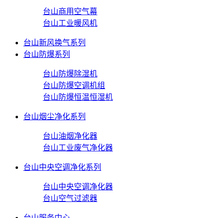
台山商用空气幕
台山工业暖风机
台山新风换气系列
台山防爆系列
台山防爆除湿机
台山防爆空调机组
台山防爆恒温恒湿机
台山烟尘净化系列
台山油烟净化器
台山工业废气净化器
台山中央空调净化系列
台山中央空调净化器
台山空气过滤器
台山服务中心