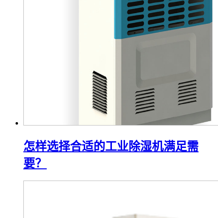
怎样选择合适的工业除湿机满足需
要？