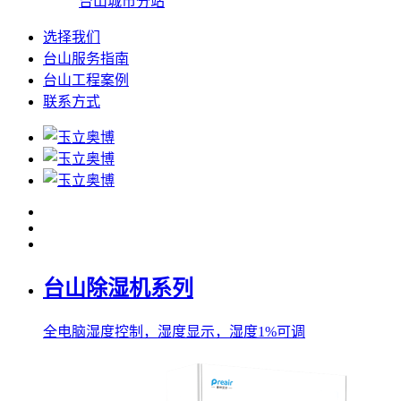
台山城市分站
选择我们
台山服务指南
台山工程案例
联系方式
台山除湿机系列
全电脑湿度控制，湿度显示，湿度1%可调