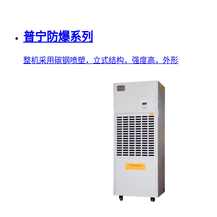
普宁防爆系列
整机采用碳钢喷塑，立式结构，强度高，外形