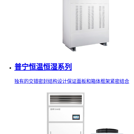
普宁恒温恒湿系列
独有的交错密封结构设计保证面板和箱体框架紧密结合