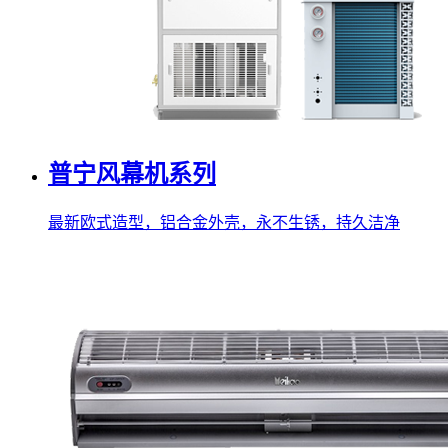
普宁风幕机系列
最新欧式造型，铝合金外壳，永不生锈，持久洁净