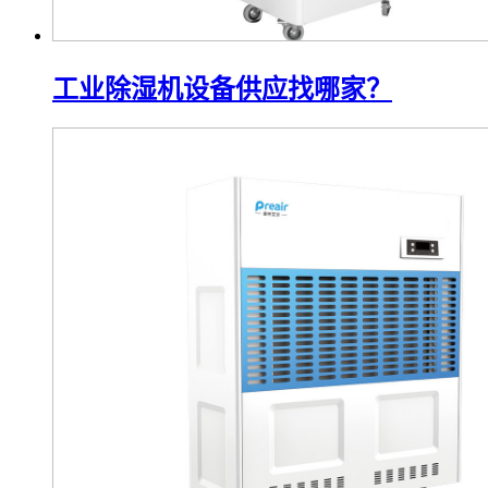
工业除湿机设备供应找哪家？