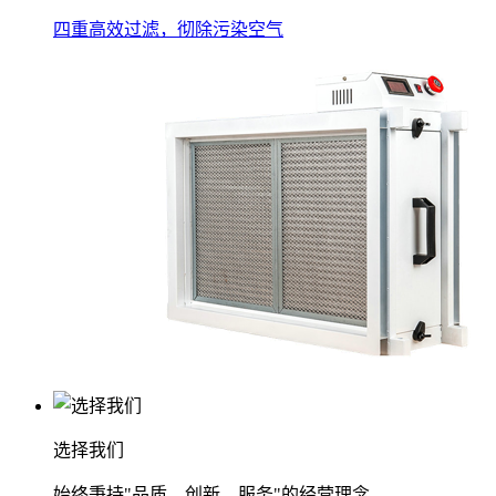
四重高效过滤，彻除污染空气
选择我们
始终秉持"品质、创新、服务"的经营理念