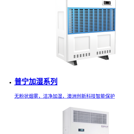
普宁加湿系列
无粉状烟雾，洁净加湿，澳洲创新科技智能保护