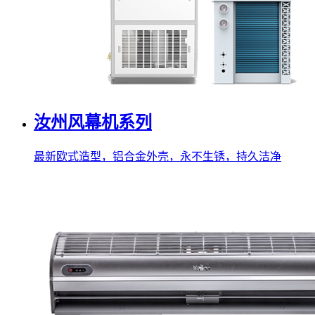
汝州风幕机系列
最新欧式造型，铝合金外壳，永不生锈，持久洁净