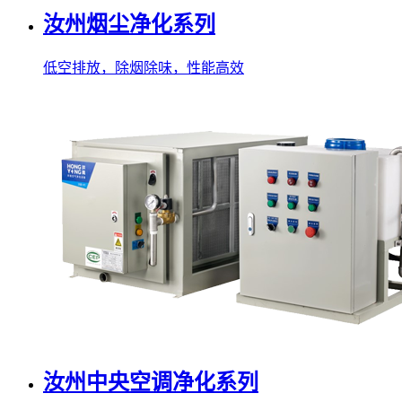
汝州烟尘净化系列
低空排放，除烟除味，性能高效
汝州中央空调净化系列