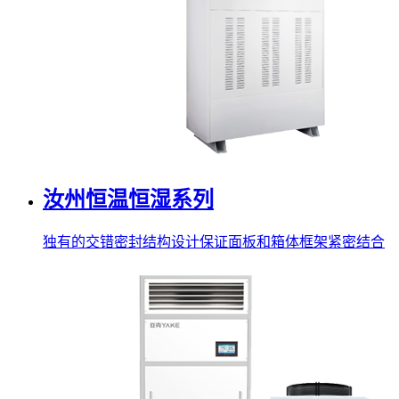
汝州恒温恒湿系列
独有的交错密封结构设计保证面板和箱体框架紧密结合