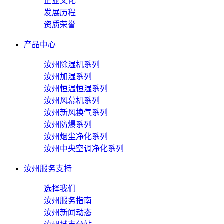
企业文化
发展历程
资质荣誉
产品中心
汝州除湿机系列
汝州加湿系列
汝州恒温恒湿系列
汝州风幕机系列
汝州新风换气系列
汝州防爆系列
汝州烟尘净化系列
汝州中央空调净化系列
汝州服务支持
选择我们
汝州服务指南
汝州新闻动态