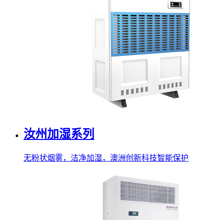
汝州加湿系列
无粉状烟雾，洁净加湿，澳洲创新科技智能保护