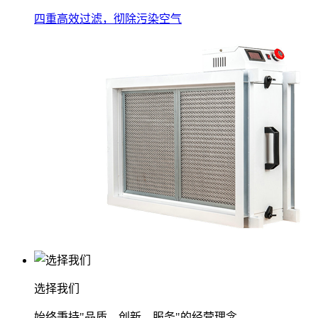
四重高效过滤，彻除污染空气
选择我们
始终秉持"品质、创新、服务"的经营理念