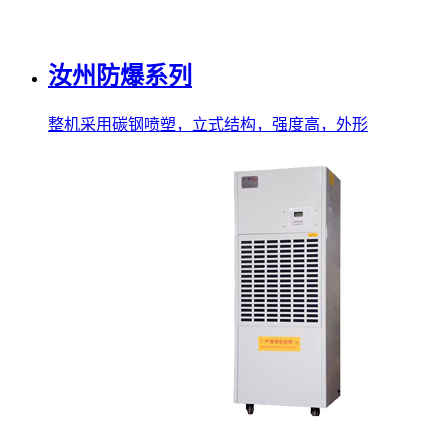
汝州防爆系列
整机采用碳钢喷塑，立式结构，强度高，外形