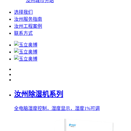
汝州城市分站
选择我们
汝州服务指南
汝州工程案例
联系方式
汝州除湿机系列
全电脑湿度控制，湿度显示，湿度1%可调