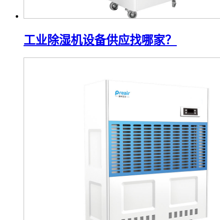
工业除湿机设备供应找哪家？