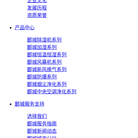
企业文化
发展历程
资质荣誉
产品中心
郾城除湿机系列
郾城加湿系列
郾城恒温恒湿系列
郾城风幕机系列
郾城新风换气系列
郾城防爆系列
郾城烟尘净化系列
郾城中央空调净化系列
郾城服务支持
选择我们
郾城服务指南
郾城新闻动态