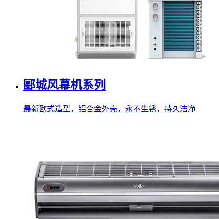
郾城风幕机系列
最新欧式造型，铝合金外壳，永不生锈，持久洁净