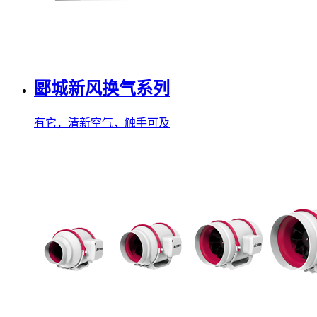
郾城新风换气系列
有它，清新空气，触手可及