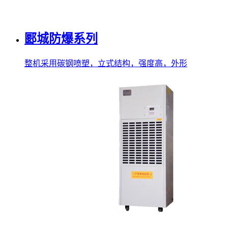
郾城防爆系列
整机采用碳钢喷塑，立式结构，强度高，外形