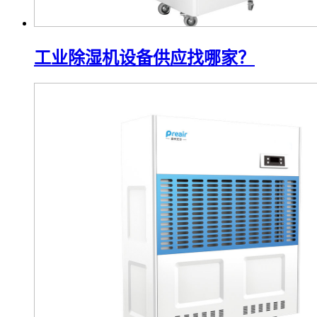
工业除湿机设备供应找哪家？