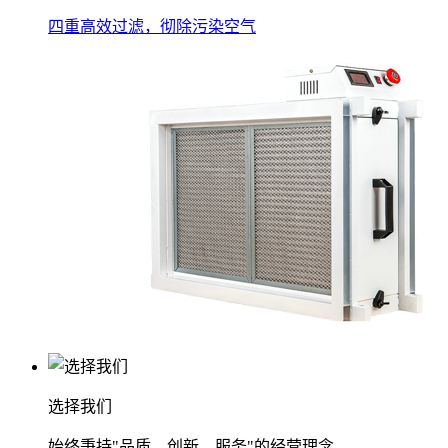
四重高效过滤，彻除污染空气
选择我们
始终秉持"品质、创新、服务"的经营理念