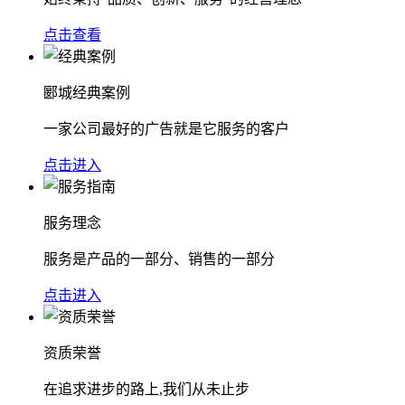
点击查看
郾城经典案例
一家公司最好的广告就是它服务的客户
点击进入
服务理念
服务是产品的一部分、销售的一部分
点击进入
资质荣誉
在追求进步的路上,我们从未止步