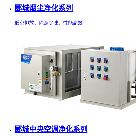
郾城烟尘净化系列
低空排放，除烟除味，性能高效
郾城中央空调净化系列