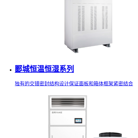
郾城恒温恒湿系列
独有的交错密封结构设计保证面板和箱体框架紧密结合