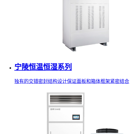
宁陵恒温恒湿系列
独有的交错密封结构设计保证面板和箱体框架紧密结合