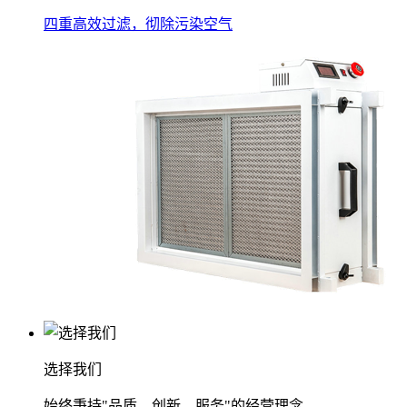
四重高效过滤，彻除污染空气
选择我们
始终秉持"品质、创新、服务"的经营理念