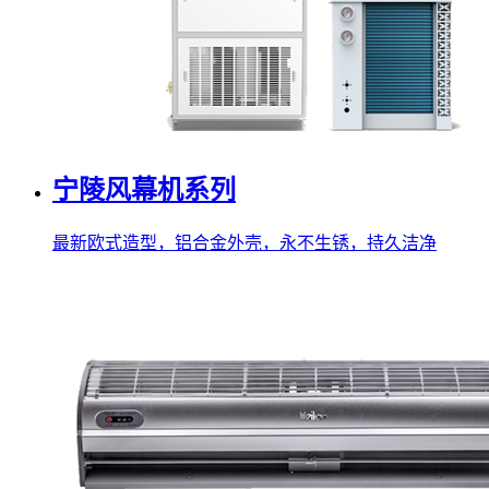
宁陵风幕机系列
最新欧式造型，铝合金外壳，永不生锈，持久洁净