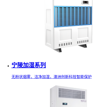
宁陵加湿系列
无粉状烟雾，洁净加湿，澳洲创新科技智能保护