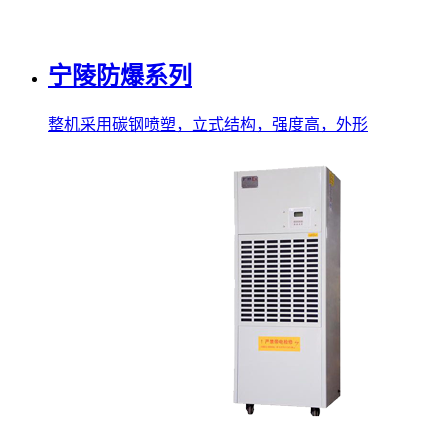
宁陵防爆系列
整机采用碳钢喷塑，立式结构，强度高，外形