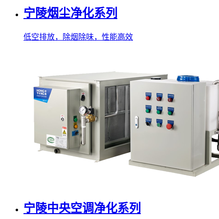
宁陵烟尘净化系列
低空排放，除烟除味，性能高效
宁陵中央空调净化系列