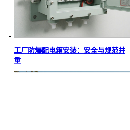
工厂防爆配电箱安装：安全与规范并
重