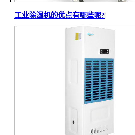
工业除湿机的优点有哪些呢?