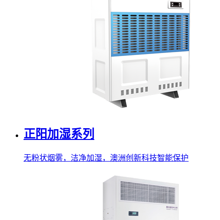
正阳加湿系列
无粉状烟雾，洁净加湿，澳洲创新科技智能保护