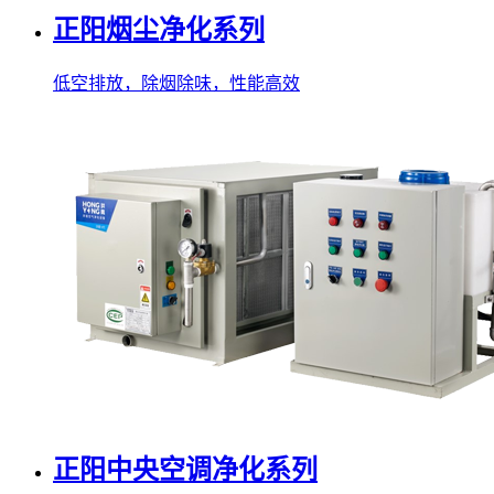
正阳烟尘净化系列
低空排放，除烟除味，性能高效
正阳中央空调净化系列