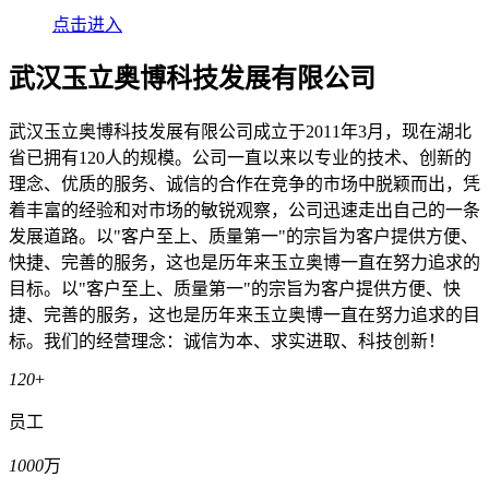
点击进入
武汉玉立奥博科技发展有限公司
武汉玉立奥博科技发展有限公司成立于2011年3月，现在湖北
省已拥有120人的规模。公司一直以来以专业的技术、创新的
理念、优质的服务、诚信的合作在竞争的市场中脱颖而出，凭
着丰富的经验和对市场的敏锐观察，公司迅速走出自己的一条
发展道路。以"客户至上、质量第一"的宗旨为客户提供方便、
快捷、完善的服务，这也是历年来玉立奥博一直在努力追求的
目标。以"客户至上、质量第一"的宗旨为客户提供方便、快
捷、完善的服务，这也是历年来玉立奥博一直在努力追求的目
标。我们的经营理念：诚信为本、求实进取、科技创新！
120
+
员工
1000
万