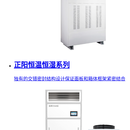
正阳恒温恒湿系列
独有的交错密封结构设计保证面板和箱体框架紧密结合