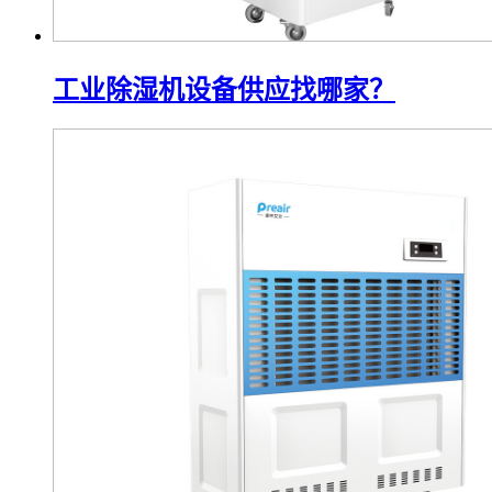
工业除湿机设备供应找哪家？