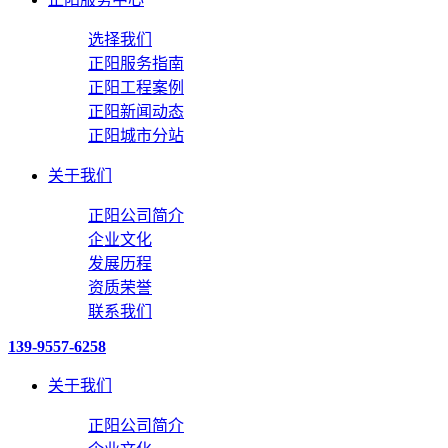
选择我们
正阳服务指南
正阳工程案例
正阳新闻动态
正阳城市分站
关于我们
正阳公司简介
企业文化
发展历程
资质荣誉
联系我们
139-9557-6258
关于我们
正阳公司简介