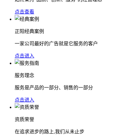
点击查看
正阳经典案例
一家公司最好的广告就是它服务的客户
点击进入
服务理念
服务是产品的一部分、销售的一部分
点击进入
资质荣誉
在追求进步的路上,我们从未止步