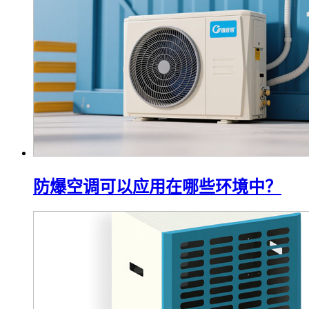
防爆空调可以应用在哪些环境中？