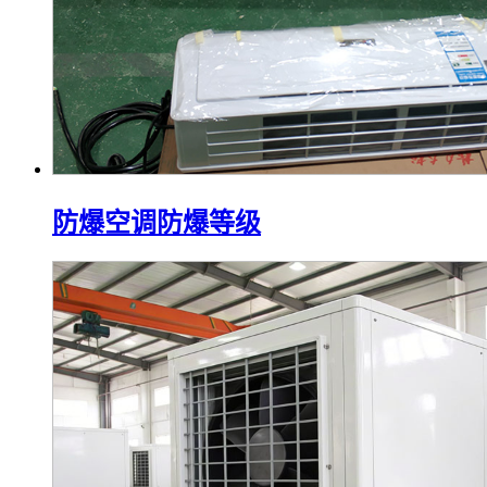
防爆空调防爆等级