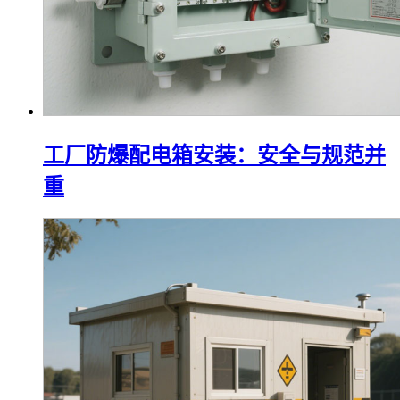
工厂防爆配电箱安装：安全与规范并
重