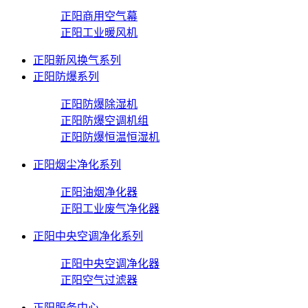
正阳商用空气幕
正阳工业暖风机
正阳新风换气系列
正阳防爆系列
正阳防爆除湿机
正阳防爆空调机组
正阳防爆恒温恒湿机
正阳烟尘净化系列
正阳油烟净化器
正阳工业废气净化器
正阳中央空调净化系列
正阳中央空调净化器
正阳空气过滤器
正阳服务中心