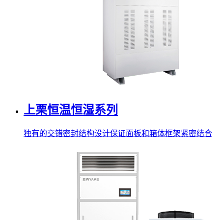
上栗恒温恒湿系列
独有的交错密封结构设计保证面板和箱体框架紧密结合