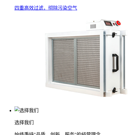
四重高效过滤，彻除污染空气
选择我们
始终秉持"品质、创新、服务"的经营理念