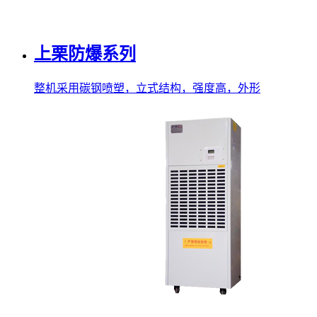
上栗防爆系列
整机采用碳钢喷塑，立式结构，强度高，外形