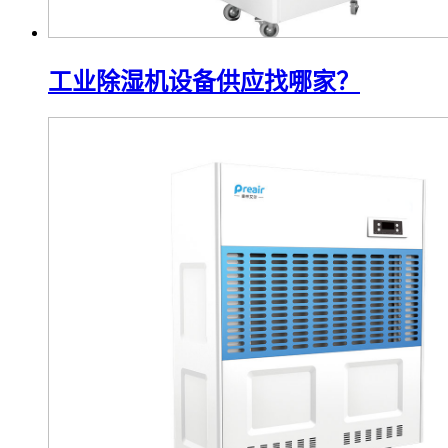
工业除湿机设备供应找哪家？