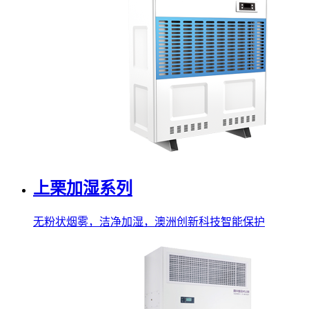
上栗加湿系列
无粉状烟雾，洁净加湿，澳洲创新科技智能保护