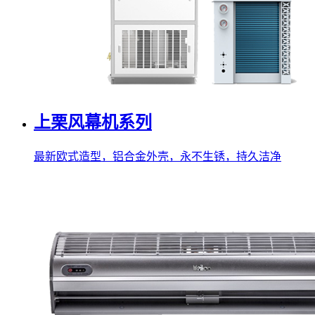
上栗风幕机系列
最新欧式造型，铝合金外壳，永不生锈，持久洁净