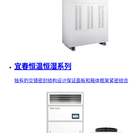
宜春恒温恒湿系列
独有的交错密封结构设计保证面板和箱体框架紧密结合