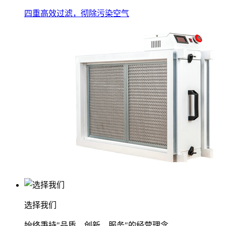
四重高效过滤，彻除污染空气
选择我们
始终秉持"品质、创新、服务"的经营理念