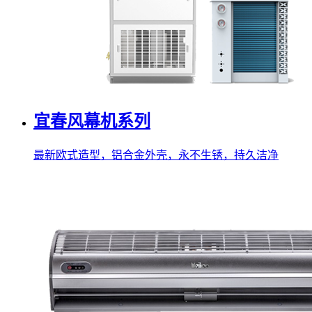
宜春风幕机系列
最新欧式造型，铝合金外壳，永不生锈，持久洁净