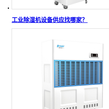
工业除湿机设备供应找哪家？