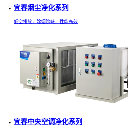
宜春烟尘净化系列
低空排放，除烟除味，性能高效
宜春中央空调净化系列