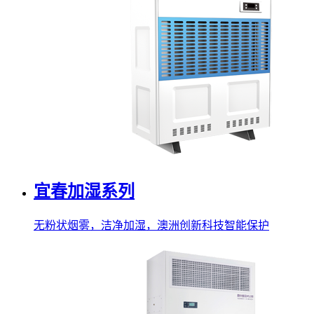
宜春加湿系列
无粉状烟雾，洁净加湿，澳洲创新科技智能保护