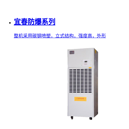
宜春防爆系列
整机采用碳钢喷塑，立式结构，强度高，外形