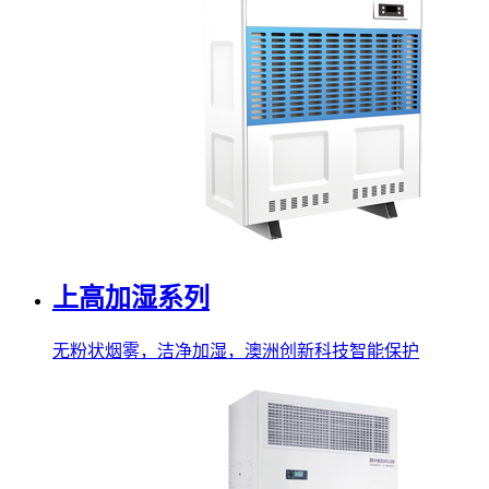
上高加湿系列
无粉状烟雾，洁净加湿，澳洲创新科技智能保护