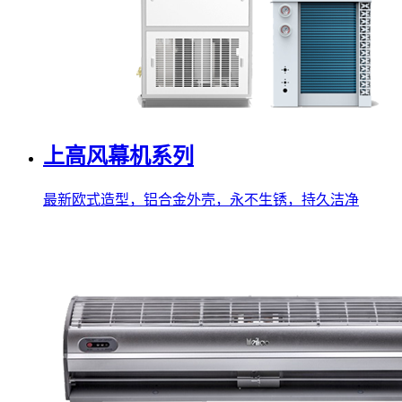
上高风幕机系列
最新欧式造型，铝合金外壳，永不生锈，持久洁净