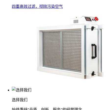
四重高效过滤，彻除污染空气
选择我们
始终秉持"品质、创新、服务"的经营理念