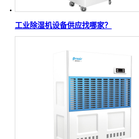
工业除湿机设备供应找哪家？