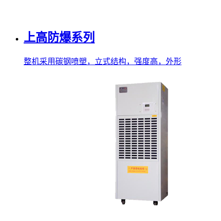
上高防爆系列
整机采用碳钢喷塑，立式结构，强度高，外形